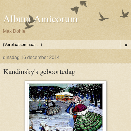
Album Amicorum
Max Dohle
▼
dinsdag 16 december 2014
Kandinsky's geboortedag